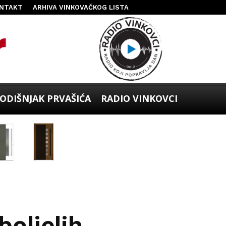
NTAKT
ARHIVA VINKOVAČKOG LISTA
ODIŠNJAK PRVAŠIĆA
RADIO VINKOVCI