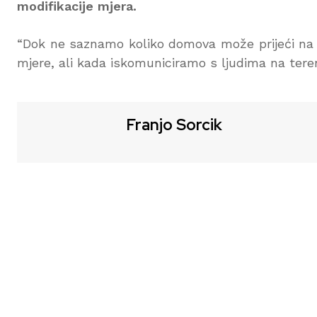
modifikacije mjera.
“Dok ne saznamo koliko domova može prijeći na o
mjere, ali kada iskomuniciramo s ljudima na tere
Franjo Sorcik