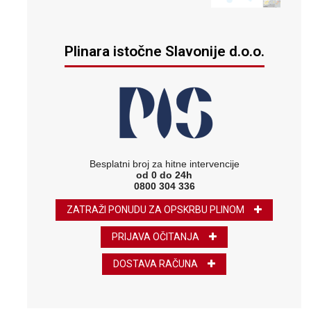
Plinara istočne Slavonije d.o.o.
Besplatni broj za hitne intervencije
od 0 do 24h
0800 304 336
ZATRAŽI PONUDU ZA OPSKRBU PLINOM
PRIJAVA OČITANJA
DOSTAVA RAČUNA