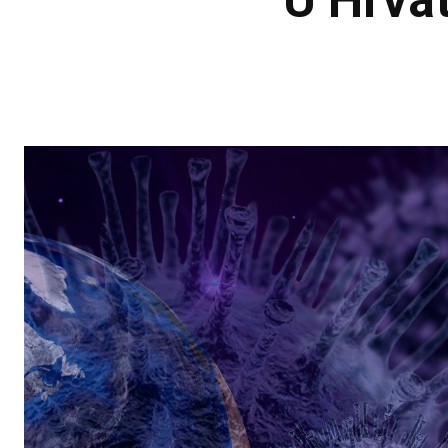
U Hrvat