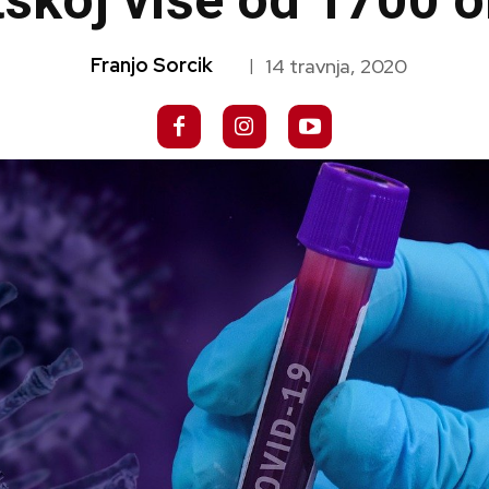
skoj više od 1700 o
Franjo Sorcik
14 travnja, 2020
|