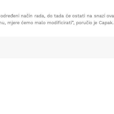
dređeni način rada, do tada će ostati na snazi ov
nu, mjere ćemo malo modificirati”, poručio je Capak.