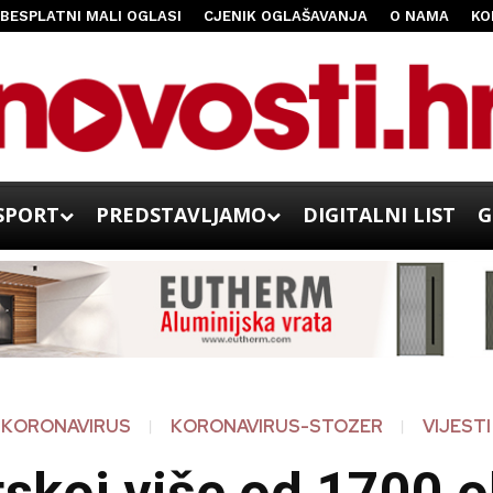
BESPLATNI MALI OGLASI
CJENIK OGLAŠAVANJA
O NAMA
KO
SPORT
PREDSTAVLJAMO
DIGITALNI LIST
G
KORONAVIRUS
KORONAVIRUS-STOZER
VIJESTI