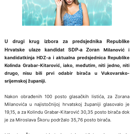
U drugi krug izbora za predsjednika Republike
Hrvatske ulaze kandidat SDP-a Zoran
Milanović i
kandidatkinja HDZ-a i aktualna predsjednica Republike
Kolinda Grabar-Kitarović, iako, međutim, niti jedno, niti
drugo, nisu bili prvi odabir birača u Vukovarsko-
srijemskoj županiji.
Nakon obrađenih 100 posto glasačkih listića, za Zorana
Milanovića u najistočnijoj hrvatskoj županiji glasovalo je
19,15, a za Kolindu Grabar-Kitarović 30,35 posto birača dok
je za Miroslava Škoru podržalo 35,76 posto birača.