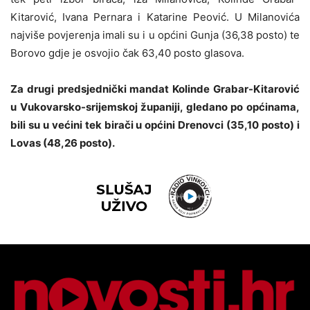
Kitarović, Ivana Pernara i Katarine Peović. U Milanovića
najviše povjerenja imali su i u općini Gunja (36,38 posto) te
Borovo gdje je osvojio čak 63,40 posto glasova.
Za drugi predsjednički mandat Kolinde Grabar-Kitarović
u Vukovarsko-srijemskoj županiji, gledano po općinama,
bili su u većini tek birači u općini Drenovci (35,10 posto) i
Lovas (48,26 posto).