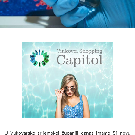
U Vukovarsko-srijemskoj županiji danas imamo 51 novu