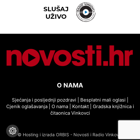
O NAMA
Sjećanja i posljednji pozdravi
|
Besplatni mali oglasi
|
Cjenik oglašavanja
|
O nama
|
Kontakt
|
Gradska knjižnica i
čitaonica Vinkovci
© Hosting i izrada ORBIS - Novosti i Radio Vinkovci