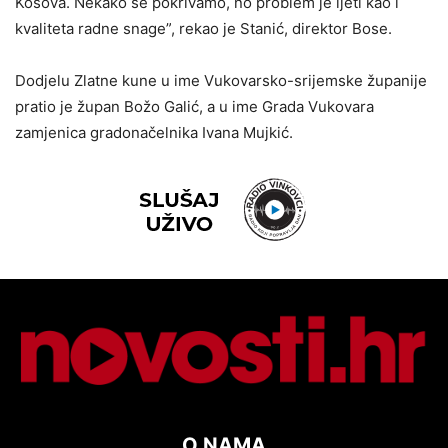
Kosova. Nekako se pokrivamo, no problem je ljeti kao i
kvaliteta radne snage”, rekao je Stanić, direktor Bose.
Dodjelu Zlatne kune u ime Vukovarsko-srijemske županije
pratio je župan Božo Galić, a u ime Grada Vukovara
zamjenica gradonačelnika Ivana Mujkić.
O NAMA