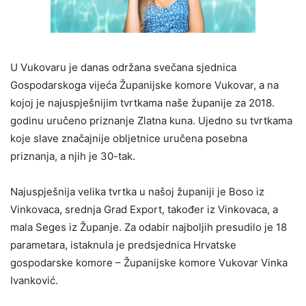
U Vukovaru je danas održana svečana sjednica
Gospodarskoga vijeća Županijske komore Vukovar, a na
kojoj je najuspješnijim tvrtkama naše županije za 2018.
godinu uručeno priznanje Zlatna kuna. Ujedno su tvrtkama
koje slave značajnije obljetnice uručena posebna
priznanja, a njih je 30-tak.
Najuspješnija velika tvrtka u našoj županiji je Boso iz
Vinkovaca, srednja Grad Export, također iz Vinkovaca, a
mala Seges iz Županje. Za odabir najboljih presudilo je 18
parametara, istaknula je predsjednica Hrvatske
gospodarske komore – Županijske komore Vukovar Vinka
Ivanković.