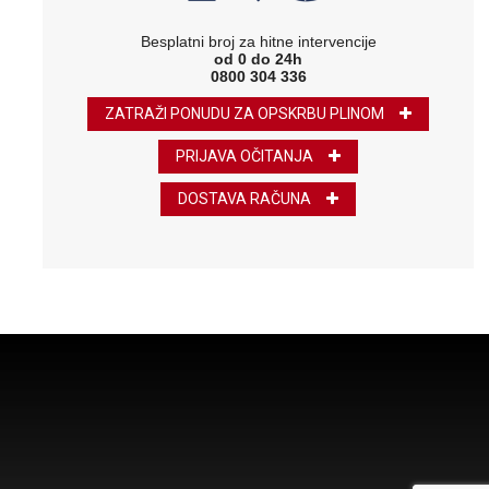
Besplatni broj za hitne intervencije
od 0 do 24h
0800 304 336
ZATRAŽI PONUDU ZA OPSKRBU PLINOM
PRIJAVA OČITANJA
DOSTAVA RAČUNA