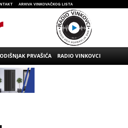
NTAKT
ARHIVA VINKOVAČKOG LISTA
ODIŠNJAK PRVAŠIĆA
RADIO VINKOVCI