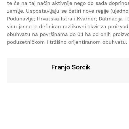
te će na taj način aktivnije nego do sada doprinos
zemlje. Uspostavljaju se četiri nove regije (ujedno
Podunavlje; Hrvatska Istra i Kvarner; Dalmacija i
vinu jasno je definiran razlikovni okvir za proizv
obuhvatu na površinama do 0,1 ha od onih proizv
poduzetničkom i tržišno orijentiranom obuhvatu.
Franjo Sorcik