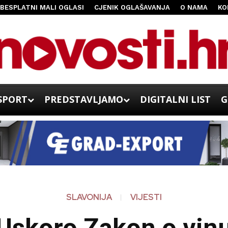
BESPLATNI MALI OGLASI
CJENIK OGLAŠAVANJA
O NAMA
KO
SPORT
PREDSTAVLJAMO
DIGITALNI LIST
G
SLAVONIJA
VIJESTI