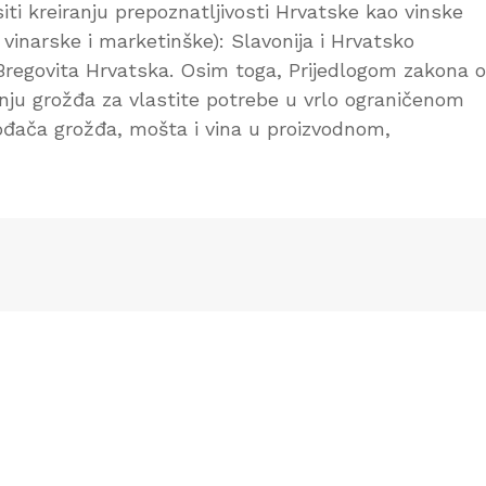
iti kreiranju prepoznatljivosti Hrvatske kao vinske
 vinarske i marketinške): Slavonija i Hrvatsko
 Bregovita Hrvatska. Osim toga, Prijedlogom zakona o
odnju grožđa za vlastite potrebe u vrlo ograničenom
ođača grožđa, mošta i vina u proizvodnom,