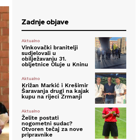
Zadnje objave
Aktualno
Vinkovački branitelji
sudjelovali u
obilježavanju 31.
obljetnice Oluje u Kninu
Aktualno
Križan Markić i Krešimir
Šaravanja drugi na kajak
kupu na rijeci Zrmanji
Aktualno
Želite postati
nogometni sudac?
Otvoren tečaj za nove
pripravnike