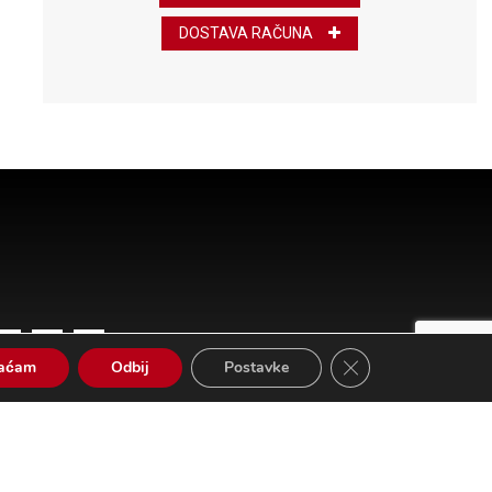
DOSTAVA RAČUNA
Close GDPR Cookie 
vaćam
Odbij
Postavke