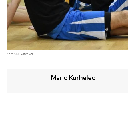
Foto: KK Vinkovci
Mario Kurhelec