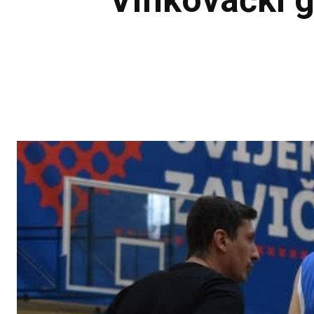
Vinkovački g