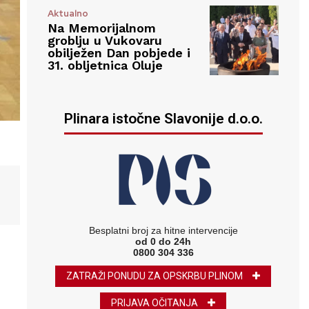
Aktualno
Na Memorijalnom
groblju u Vukovaru
obilježen Dan pobjede i
31. obljetnica Oluje
Plinara istočne Slavonije d.o.o.
Besplatni broj za hitne intervencije
od 0 do 24h
0800 304 336
ZATRAŽI PONUDU ZA OPSKRBU PLINOM
PRIJAVA OČITANJA