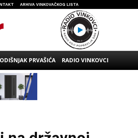
NTAKT
ARHIVA VINKOVAČKOG LISTA
ODIŠNJAK PRVAŠIĆA
RADIO VINKOVCI