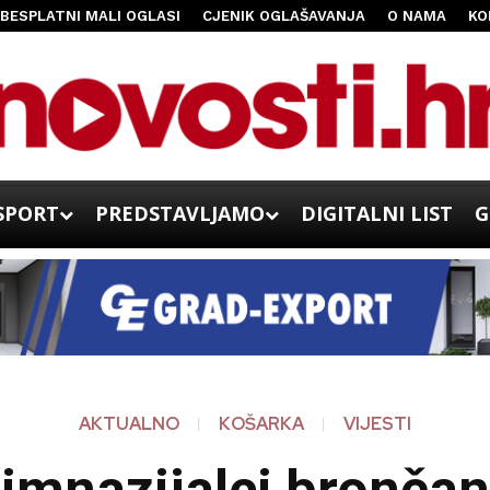
BESPLATNI MALI OGLASI
CJENIK OGLAŠAVANJA
O NAMA
KO
SPORT
PREDSTAVLJAMO
DIGITALNI LIST
G
AKTUALNO
KOŠARKA
VIJESTI