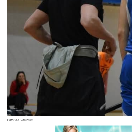
Foto: KK Vinkovci