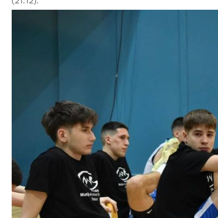
(21:12).