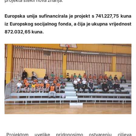
projekta stekli nova znanja.
Europska unija sufinancirala je projekt s 741.227,75 kuna
iz Europskog socijalnog fonda, a čija je ukupna vrijednost
872.032,65 kuna.
„Projektom uvelike pridonosimo ostvarenju ciljeva