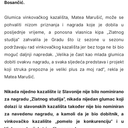
Bosančić.
Glumica vinkovačkog kazališta, Matea Marušić, može se
pohvaliti nizom priznanja i nagrada koje je dobila u
posljednje vrijeme, a ponosna vlasnica kipa „Zlatnog
studija” zahvalila je Gradu što iz sezone u sezonu
podržavaju rad vinkovačkog kazališta jer bez toga ne bi bio
moguć daljnji napredak. „Velika je čast kao mlada glumica
dobiti ovakvu nagradu, a svaka sljedeća predstava i projekt
koji struka prepozna je veliki plus za moj rad”, rekla je
Matea Marušić.
Nikada nijedno kazalište iz Slavonije nije bilo nominirano
za nagradu „Zlatnog studija”, nikada nijedan glumac koji
dolazi iz slavonskih kazališta također nije bio nominiran
za navedenu nagradu, a kamoli da je bio dobitnik, a
vinkovačko kazalište „pomelo je konkurenciju” i u