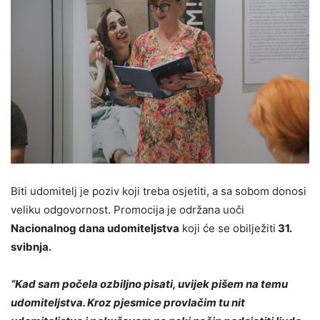
Biti udomitelj je poziv koji treba osjetiti, a sa sobom donosi
veliku odgovornost. Promocija je održana uoči
Nacionalnog dana udomiteljstva
koji će se obilježiti
31.
svibnja.
“Kad sam počela ozbiljno pisati, uvijek pišem na temu
udomiteljstva. Kroz pjesmice provlačim tu nit