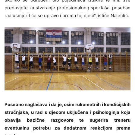
preduvjete za stvaranje profesionalnog sportaša, poseban
rad usmjerit će se upravo i prema toj djeci”, ističe Naletilić.
Posebno naglašava i da je, osim rukometnih i kondicijskih
stručnjaka, u rad s djecom uključena i psihologinja koja
obavlja bazične razgovore te sugerira treneru
eventualnu potrebu za dodatnom reakcijom prema