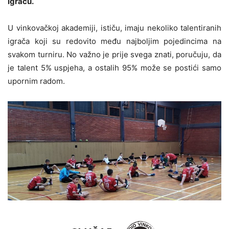
igraču.
U vinkovačkoj akademiji, ističu, imaju nekoliko talentiranih
igrača koji su redovito među najboljim pojedincima na
svakom turniru. No važno je prije svega znati, poručuju, da
je talent 5% uspjeha, a ostalih 95% može se postići samo
upornim radom.