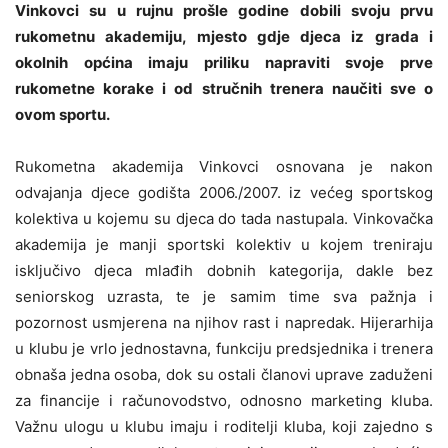
Vinkovci su u rujnu prošle godine dobili svoju prvu
rukometnu akademiju, mjesto gdje djeca iz grada i
okolnih općina imaju priliku napraviti svoje prve
rukometne korake i od stručnih trenera naučiti sve o
ovom sportu.
Rukometna akademija Vinkovci osnovana je nakon
odvajanja djece godišta 2006./2007. iz većeg sportskog
kolektiva u kojemu su djeca do tada nastupala. Vinkovačka
akademija je manji sportski kolektiv u kojem treniraju
isključivo djeca mlađih dobnih kategorija, dakle bez
seniorskog uzrasta, te je samim time sva pažnja i
pozornost usmjerena na njihov rast i napredak. Hijerarhija
u klubu je vrlo jednostavna, funkciju predsjednika i trenera
obnaša jedna osoba, dok su ostali članovi uprave zaduženi
za financije i računovodstvo, odnosno marketing kluba.
Važnu ulogu u klubu imaju i roditelji kluba, koji zajedno s