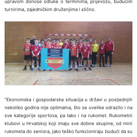
upravom donose odluke o terminima, prijevozu, budućim
turnirima, zajedničkim druženjima i slično.
“Ekonomska i gospodarska situacija u državi u posljednjih
nekoliko godina nije optimalna, što se uvelike odrazilo i na
sve kategorije sportova, pa tako i
na
rukomet. Rukometni
klubovi u Hrvatskoj koji imaju sve dobne skupine, od mini
rukometa do seniora, jako teško funkcioniraju budući da su