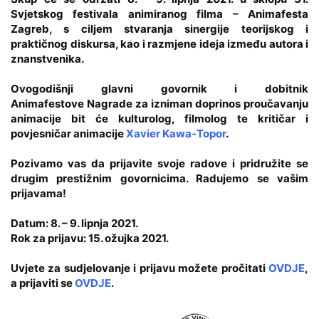
Svjetskog festivala animiranog filma – Animafesta
Zagreb
, s ciljem stvaranja sinergije teorijskog i
praktičnog diskursa, kao i razmjene ideja između autora i
znanstvenika.
Ovogodišnji glavni govornik i dobitnik
Animafestove
Nagrade za izniman doprinos proučavanju
animacije
bit će kulturolog, filmolog te kritičar i
povjesničar animacije
Xavier Kawa-Topor
.
Pozivamo vas da prijavite svoje radove i pridružite se
drugim prestižnim govornicima. Radujemo se vašim
prijavama!
Datum: 8. – 9. lipnja 2021.
Rok za prijavu: 15. ožujka 2021.
Uvjete za sudjelovanje i prijavu možete pročitati
OVDJE
,
a prijaviti se
OVDJE
.