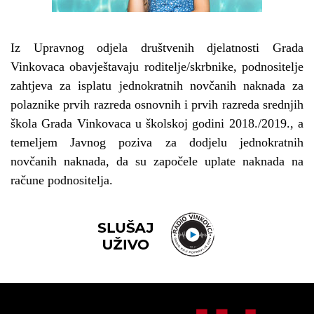
Iz Upravnog odjela društvenih djelatnosti Grada
Vinkovaca obavještavaju roditelje/skrbnike, podnositelje
zahtjeva za isplatu jednokratnih novčanih naknada za
polaznike prvih razreda osnovnih i prvih razreda srednjih
škola Grada Vinkovaca u školskoj godini 2018./2019., a
temeljem Javnog poziva za dodjelu jednokratnih
novčanih naknada, da su započele uplate naknada na
račune podnositelja.