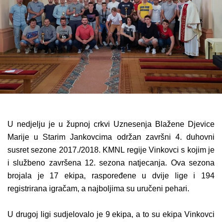
U nedjelju je u župnoj crkvi Uznesenja Blažene Djevice
Marije u Starim Jankovcima održan završni 4. duhovni
susret sezone 2017./2018. KMNL regije Vinkovci s kojim je
i službeno završena 12. sezona natjecanja. Ova sezona
brojala je 17 ekipa, raspoređene u dvije lige i 194
registrirana igračam, a najboljima su uručeni pehari.
U drugoj ligi sudjelovalo je 9 ekipa, a to su ekipa Vinkovci