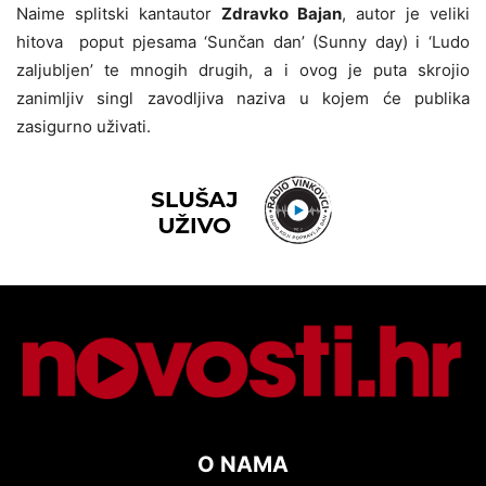
Naime splitski kantautor
Zdravko Bajan
, autor je veliki
hitova poput pjesama ‘Sunčan dan’ (Sunny day) i ‘Ludo
zaljubljen’ te mnogih drugih, a i ovog je puta skrojio
zanimljiv singl zavodljiva naziva u kojem će publika
zasigurno uživati.
O NAMA