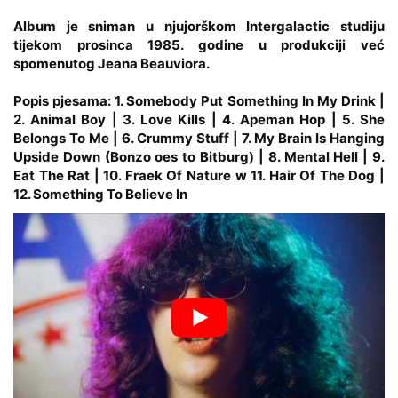
Album je sniman u njujorškom Intergalactic studiju
tijekom prosinca 1985. godine u produkciji već
spomenutog Jeana Beauviora.
Popis pjesama: 1. Somebody Put Something In My Drink |
2. Animal Boy | 3. Love Kills | 4. Apeman Hop | 5. She
Belongs To Me | 6. Crummy Stuff | 7. My Brain Is Hanging
Upside Down (Bonzo oes to Bitburg) | 8. Mental Hell | 9.
Eat The Rat | 10. Fraek Of Nature w 11. Hair Of The Dog |
12. Something To Believe In