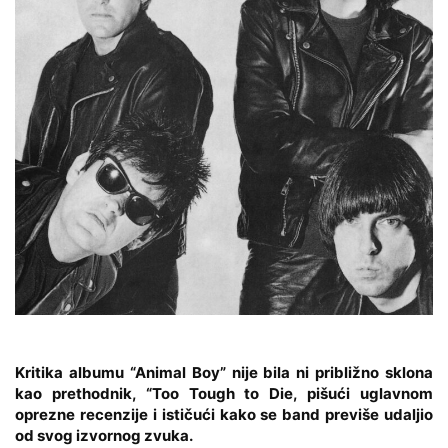
Kritika albumu “Animal Boy” nije bila ni približno sklona
kao prethodnik, “Too Tough to Die, pišući uglavnom
oprezne recenzije i ističući kako se band previše udaljio
od svog izvornog zvuka.