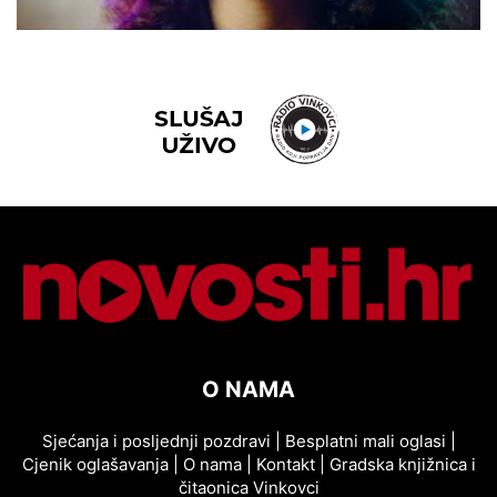
O NAMA
Sjećanja i posljednji pozdravi
|
Besplatni mali oglasi
|
Cjenik oglašavanja
|
O nama
|
Kontakt
|
Gradska knjižnica i
čitaonica Vinkovci