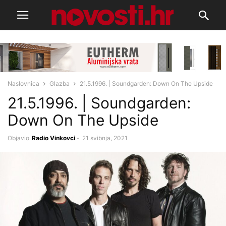
Naslovnica
Glazba
21.5.1996. | Soundgarden: Down On The Upside
21.5.1996. | Soundgarden:
Down On The Upside
Objavio
Radio Vinkovci
-
21 svibnja, 2021