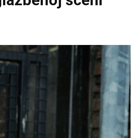
glazbenoj sceni