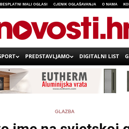
BESPLATNI MALI OGLASI
CJENIK OGLAŠAVANJA
O NAMA
KO
SPORT
PREDSTAVLJAMO
DIGITALNI LIST
G
GLAZBA