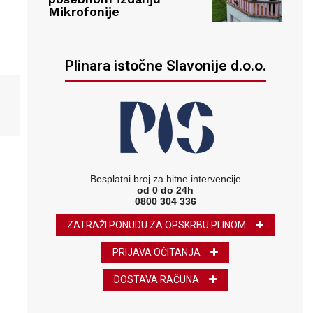
Mikrofonije
Plinara istočne Slavonije d.o.o.
Besplatni broj za hitne intervencije
od 0 do 24h
0800 304 336
ZATRAŽI PONUDU ZA OPSKRBU PLINOM
PRIJAVA OČITANJA
DOSTAVA RAČUNA