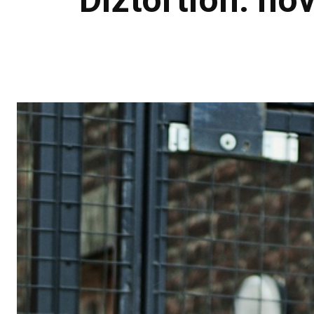
Diztortion: no