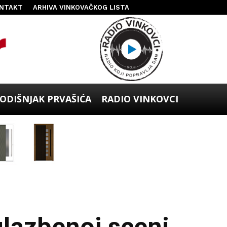
NTAKT
ARHIVA VINKOVAČKOG LISTA
ODIŠNJAK PRVAŠIĆA
RADIO VINKOVCI