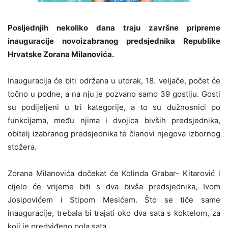
Posljednjih nekoliko dana traju završne pripreme
inauguracije novoizabranog predsjednika Republike
Hrvatske Zorana Milanovića.
Inauguracija će biti održana u utorak, 18. veljače, počet će
točno u podne, a na nju je pozvano samo 39 gostiju. Gosti
su podijeljeni u tri kategorije, a to su dužnosnici po
funkcijama, među njima i dvojica bivših predsjednika,
obitelj izabranog predsjednika te članovi njegova izbornog
stožera.
Zorana Milanovića dočekat će Kolinda Grabar- Kitarović i
cijelo će vrijeme biti s dva bivša predsjednika, Ivom
Josipovićem i Stipom Mesićem. Što se tiče same
inauguracije, trebala bi trajati oko dva sata s koktelom, za
koji je predviđeno pola sata.