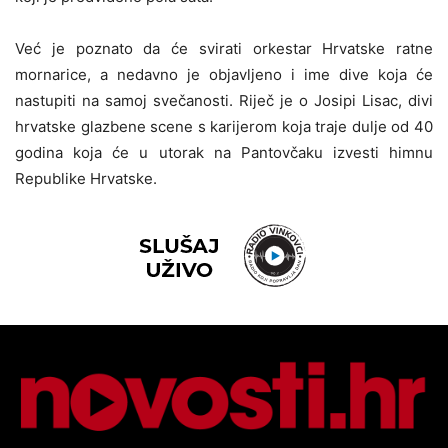
Već je poznato da će svirati orkestar Hrvatske ratne
mornarice, a nedavno je objavljeno i ime dive koja će
nastupiti na samoj svečanosti. Riječ je o Josipi Lisac, divi
hrvatske glazbene scene s karijerom koja traje dulje od 40
godina koja će u utorak na Pantovčaku izvesti himnu
Republike Hrvatske.