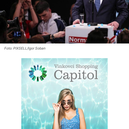
Foto: PIXSELL/Igor Soban