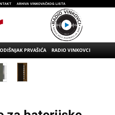
NTAKT
ARHIVA VINKOVAČKOG LISTA
ODIŠNJAK PRVAŠIĆA
RADIO VINKOVCI