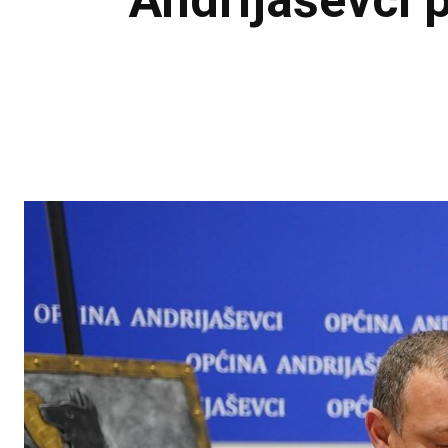
Andrijaševci p