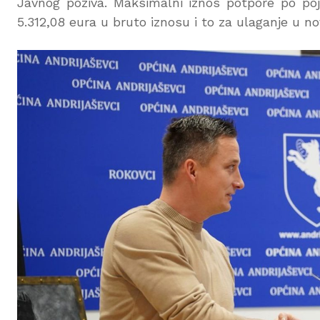
Javnog poziva. Maksimalni iznos potpore po poj
5.312,08 eura u bruto iznosu i to za ulaganje u no