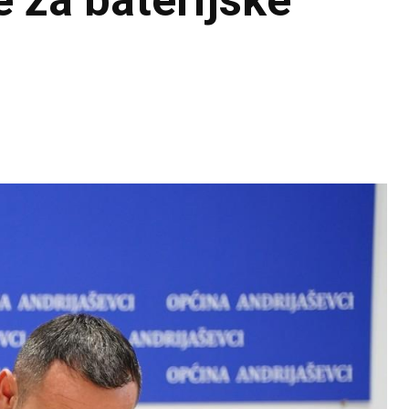
e za baterijske