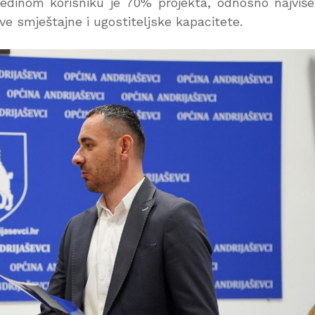
edinom korisniku je 70% projekta, odnosno najviš
ve smještajne i ugostiteljske kapacitete.