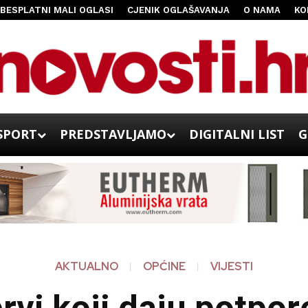
BESPLATNI MALI OGLASI
CJENIK OGLAŠAVANJA
O NAMA
KO
SPORT
PREDSTAVLJAMO
DIGITALNI LIST
G
AKTUALNO
OPĆINE
VIJESTI