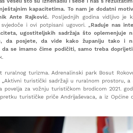
nas veseli što su iznenadili i sebe i nas s rezultatim
 smještajnim kapacitetima. To nam je dodatni moti
nik Ante Rajković.
Posljednjih godina vidljivo je 
vjedoče i ovi potpisani ugovori. „
Raduje nas int
iteta, ugostiteljskih sadržaja što oplemenjuje 
đu, da posjete, da vide kako županiju tako i n
 da se imamo čime podičiti, samo treba doprijet
k.
t ruralnog turizma. Adrenalinski park Bosut Rokov
i „Aktivni turistički sadržaji u ruralnom prostoru, a
na povelja za vožnju turističkom brodicom 2021. god
napretku turističke priče Andrijaševaca, a iz Općine 