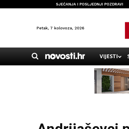
SJEĆANJA I POSLJEDNJI POZDRAVI
Petak, 7 kolovoza, 2026
VIJESTI