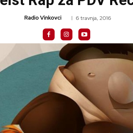
heist Rap za PDV Re
Radio Vinkovci
6 travnja, 2016
|