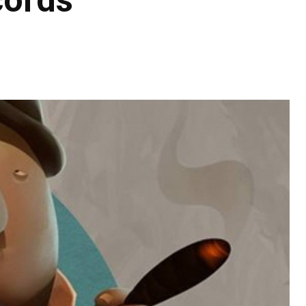
cords