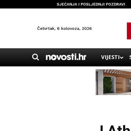
SJEĆANJA I POSLJEDNJI POZDRAVI
Četvrtak, 6 kolovoza, 2026
VIJESTI