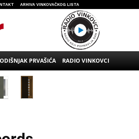
NTAKT
ARHIVA VINKOVAČKOG LISTA
ODIŠNJAK PRVAŠIĆA
RADIO VINKOVCI