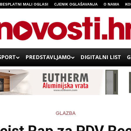
BESPLATNI MALI OGLASI
CJENIK OGLAŠAVANJA
O NAMA
KO
SPORT
PREDSTAVLJAMO
DIGITALNI LIST
G
GLAZBA