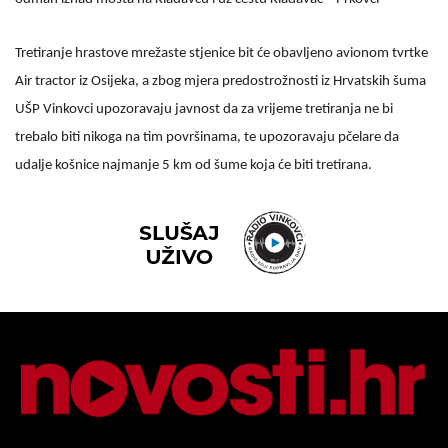
Tretiranje hrastove mrežaste stjenice bit će obavljeno avionom tvrtke
Air tractor iz Osijeka, a zbog mjera predostrožnosti iz Hrvatskih šuma
UŠP Vinkovci upozoravaju javnost da za vrijeme tretiranja ne bi
trebalo biti nikoga na tim površinama, te upozoravaju pčelare da
udalje košnice najmanje 5 km od šume koja će biti tretirana.