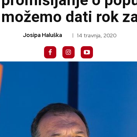
promišljanje o popu
 možemo dati rok za
Josipa Haluška
14 travnja, 2020
|