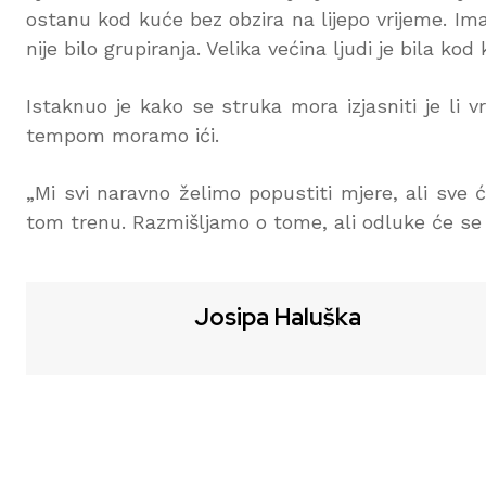
ostanu kod kuće bez obzira na lijepo vrijeme. Imal
nije bilo grupiranja. Velika većina ljudi je bila kod
Istaknuo je kako se struka mora izjasniti je li 
tempom moramo ići.
„Mi svi naravno želimo popustiti mjere, ali sve ć
tom trenu. Razmišljamo o tome, ali odluke će se d
Josipa Haluška