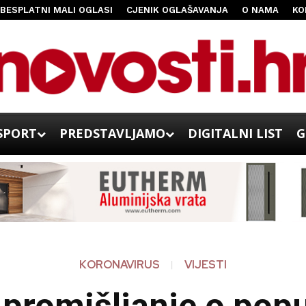
BESPLATNI MALI OGLASI
CJENIK OGLAŠAVANJA
O NAMA
KO
SPORT
PREDSTAVLJAMO
DIGITALNI LIST
G
KORONAVIRUS
VIJESTI