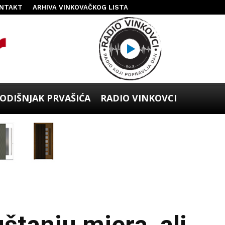
NTAKT
ARHIVA VINKOVAČKOG LISTA
ODIŠNJAK PRVAŠIĆA
RADIO VINKOVCI