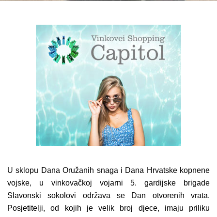
U sklopu Dana Oružanih snaga i Dana Hrvatske kopnene
vojske, u vinkovačkoj vojarni 5. gardijske brigade
Slavonski sokolovi održava se Dan otvorenih vrata.
Posjetitelji, od kojih je velik broj djece, imaju priliku