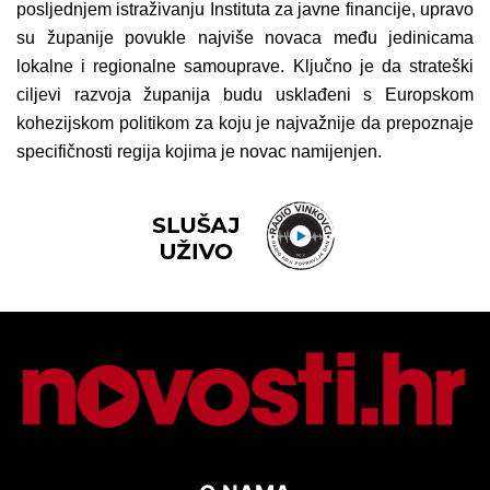
posljednjem istraživanju Instituta za javne financije, upravo
su županije povukle najviše novaca među jedinicama
lokalne i regionalne samouprave. Ključno je da strateški
ciljevi razvoja županija budu usklađeni s Europskom
kohezijskom politikom za koju je najvažnije da prepoznaje
specifičnosti regija kojima je novac namijenjen.