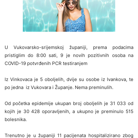
U Vukovarsko-srijemskoj županiji, prema podacima
pristiglim do 8:00 sati, 9 je novih pozitivnih osoba na
COVID-19 potvrđenih PCR testiranjem
Iz Vinkovaca je 5 oboljelih, dvije su osobe iz Ivankova, te
po jedna iz Vukovara i Županje. Nema preminulih.
Od početka epidemije ukupan broj oboljelih je 31 033 od
kojih je 30 428 oporavljenih, a ukupno je preminulo 515
bolesnika.
Trenutno je u županiji 11 pacijenata hospitalizirano zbog