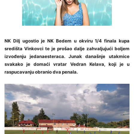
NK Dilj ugostio je NK Bedem u okviru 1/4 finala kupa
središta Vinkovci te je prošao dalje zahvaljujući boljem
izvođenju jedanaesteraca. Junak današnje utakmice
svakako je domaći vratar Vedran Kelava, koji je u
raspucavanju obranio dva penala.