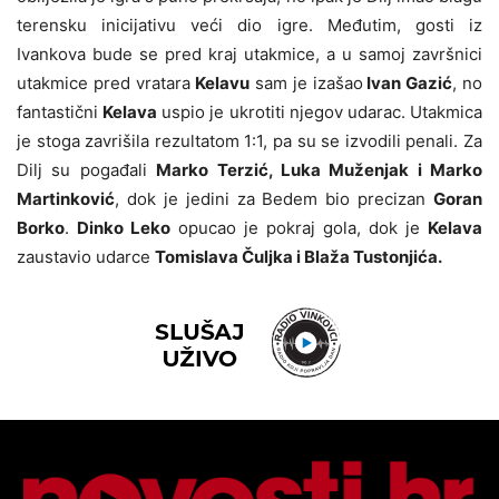
terensku inicijativu veći dio igre. Međutim, gosti iz
Ivankova bude se pred kraj utakmice, a u samoj završnici
utakmice pred vratara
Kelavu
sam je izašao
Ivan Gazić
, no
fantastični
Kelava
uspio je ukrotiti njegov udarac. Utakmica
je stoga zavrišila rezultatom 1:1, pa su se izvodili penali. Za
Dilj su pogađali
Marko Terzić, Luka Muženjak i Marko
Martinković
, dok je jedini za Bedem bio precizan
Goran
Borko
.
Dinko Leko
opucao je pokraj gola, dok je
Kelava
zaustavio udarce
Tomislava Čuljka i Blaža Tustonjića.