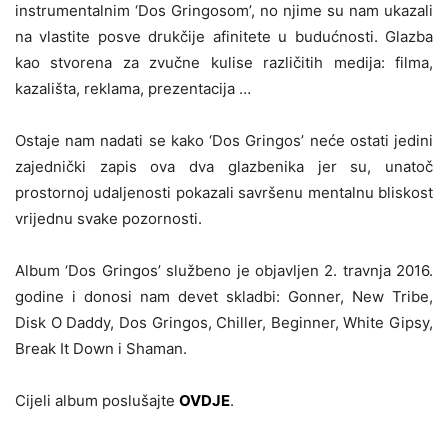
instrumentalnim ‘Dos Gringosom’, no njime su nam ukazali
na vlastite posve drukčije afinitete u budućnosti. Glazba
kao stvorena za zvučne kulise različitih medija: filma,
kazališta, reklama, prezentacija …
Ostaje nam nadati se kako ‘Dos Gringos’ neće ostati jedini
zajednički zapis ova dva glazbenika jer su, unatoč
prostornoj udaljenosti pokazali savršenu mentalnu bliskost
vrijednu svake pozornosti.
Album ‘Dos Gringos’ službeno je objavljen 2. travnja 2016.
godine i donosi nam devet skladbi: Gonner, New Tribe,
Disk O Daddy, Dos Gringos, Chiller, Beginner, White Gipsy,
Break It Down i Shaman.
Cijeli album poslušajte
OVDJE
.