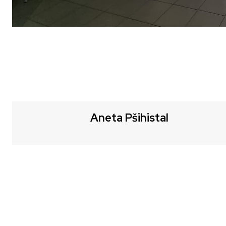
Aneta Pšihistal