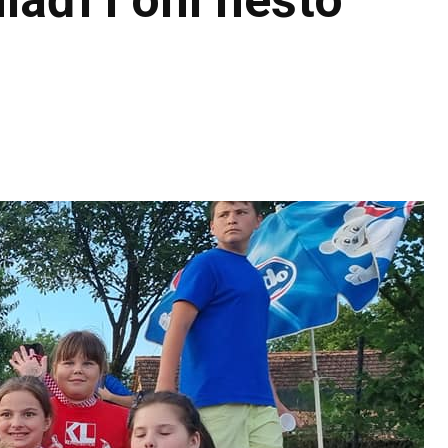
lađi i oni nešto