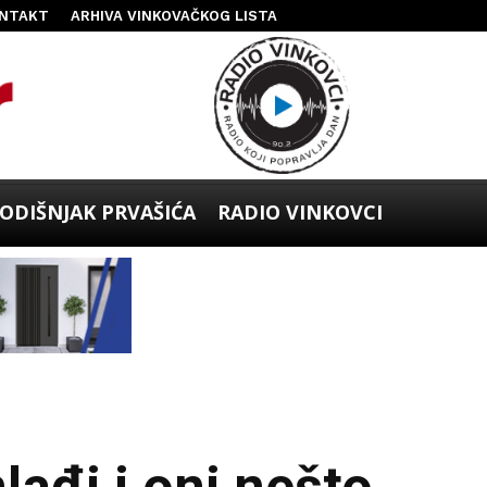
NTAKT
ARHIVA VINKOVAČKOG LISTA
ODIŠNJAK PRVAŠIĆA
RADIO VINKOVCI