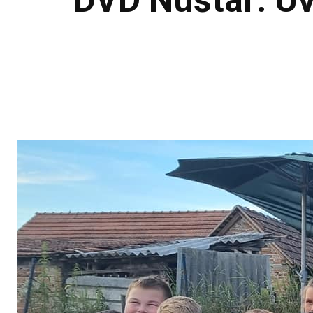
DVD Nuštar: Uvi