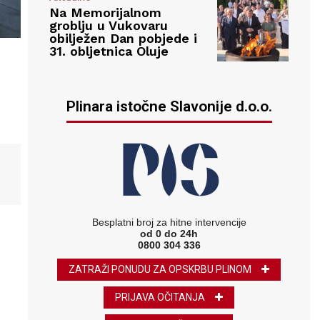
Na Memorijalnom
groblju u Vukovaru
obilježen Dan pobjede i
31. obljetnica Oluje
Plinara istočne Slavonije d.o.o.
Besplatni broj za hitne intervencije
od 0 do 24h
0800 304 336
ZATRAŽI PONUDU ZA OPSKRBU PLINOM
PRIJAVA OČITANJA