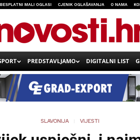
BESPLATNI MALI OGLASI
CJENIK OGLAŠAVANJA
O NAMA
KO
SPORT
PREDSTAVLJAMO
DIGITALNI LIST
G
SLAVONIJA
VIJESTI