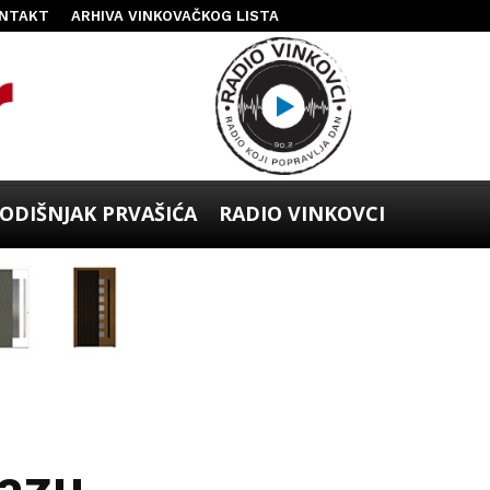
NTAKT
ARHIVA VINKOVAČKOG LISTA
ODIŠNJAK PRVAŠIĆA
RADIO VINKOVCI