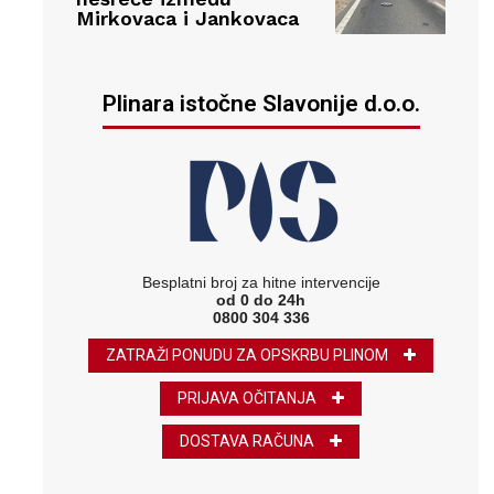
Mirkovaca i Jankovaca
Plinara istočne Slavonije d.o.o.
Besplatni broj za hitne intervencije
od 0 do 24h
0800 304 336
ZATRAŽI PONUDU ZA OPSKRBU PLINOM
PRIJAVA OČITANJA
DOSTAVA RAČUNA