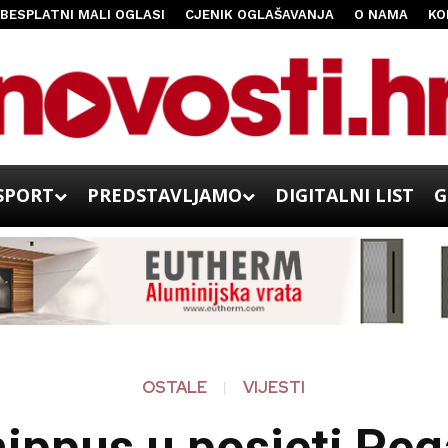
BESPLATNI MALI OGLASI
CJENIK OGLAŠAVANJA
O NAMA
KO
SPORT
PREDSTAVLJAMO
DIGITALNI LIST
G
OSTALE
VIJESTI