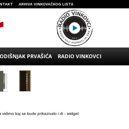
NTAKT
ARHIVA VINKOVAČKOG LISTA
ODIŠNJAK PRVAŠIĆA
RADIO VINKOVCI
 vidimo kaj se bude prikazivalo i di - widget