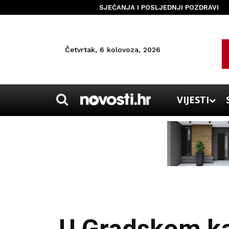
SJEĆANJA I POSLJEDNJI POZDRAVI
Četvrtak, 6 kolovoza, 2026
VIJESTI