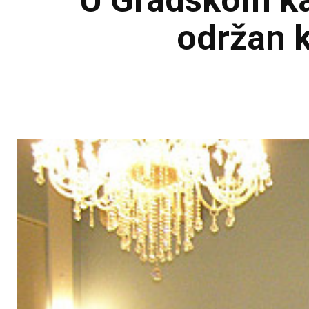
U Gradskom kaz
održan k