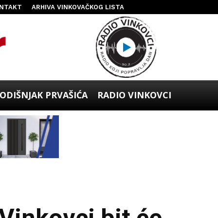
NTAKT
ARHIVA VINKOVAČKOG LISTA
ODIŠNJAK PRVAŠIĆA
RADIO VINKOVCI