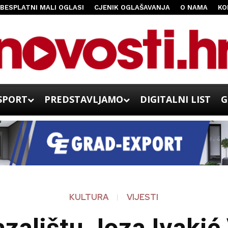
BESPLATNI MALI OGLASI
CJENIK OGLAŠAVANJA
O NAMA
KO
SPORT
PREDSTAVLJAMO
DIGITALNI LIST
G
KULTURA
VIJESTI