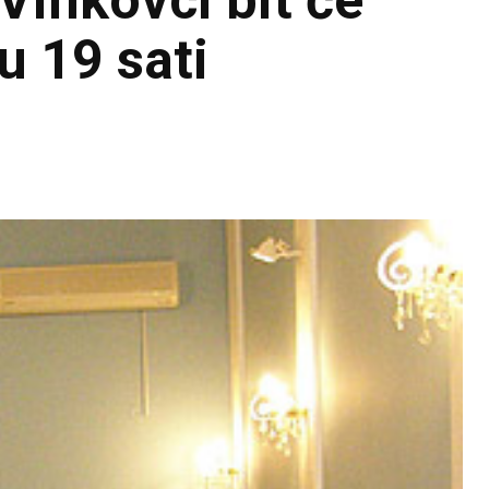
Vinkovci bit će
u 19 sati