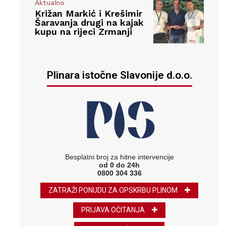
Aktualno
Križan Markić i Krešimir
Šaravanja drugi na kajak
kupu na rijeci Zrmanji
Plinara istočne Slavonije d.o.o.
Besplatni broj za hitne intervencije
od 0 do 24h
0800 304 336
ZATRAŽI PONUDU ZA OPSKRBU PLINOM
PRIJAVA OČITANJA