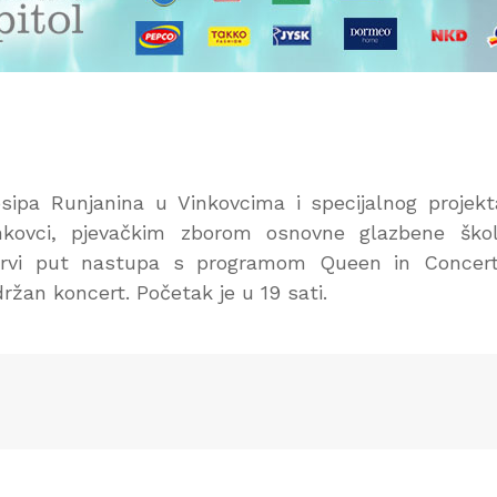
ipa Runjanina u Vinkovcima i specijalnog projek
kovci, pjevačkim zborom osnovne glazbene škol
 prvi put nastupa s programom Queen in Concert
ržan koncert. Početak je u 19 sati.