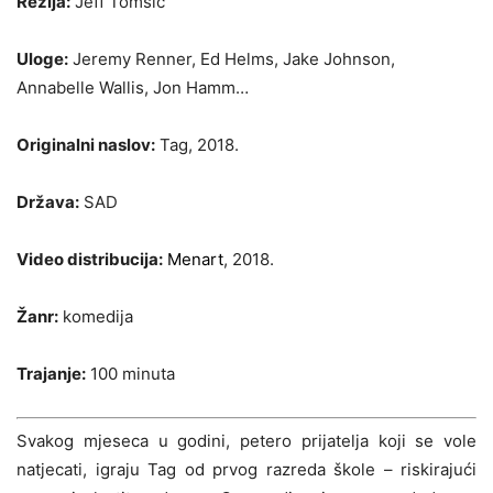
Režija:
Jeff Tomsic
Uloge:
Jeremy Renner, Ed Helms, Jake Johnson,
Annabelle Wallis, Jon Hamm…
Originalni naslov:
Tag, 2018.
Država:
SAD
Video distribucija:
Menart
, 2018.
Žanr:
komedija
Trajanje:
100 minuta
Svakog mjeseca u godini, petero prijatelja koji se vole
natjecati, igraju Tag od prvog razreda škole – riskirajući