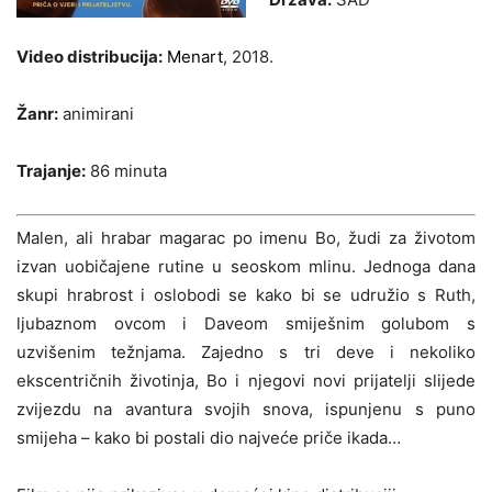
Video distribucija:
Menart
, 2018.
Žanr:
animirani
Trajanje:
86 minuta
Malen, ali hrabar magarac po imenu Bo, žudi za životom
izvan uobičajene rutine u seoskom mlinu. Jednoga dana
skupi hrabrost i oslobodi se kako bi se udružio s Ruth,
ljubaznom ovcom i Daveom smiješnim golubom s
uzvišenim težnjama. Zajedno s tri deve i nekoliko
ekscentričnih životinja, Bo i njegovi novi prijatelji slijede
zvijezdu na avantura svojih snova, ispunjenu s puno
smijeha – kako bi postali dio najveće priče ikada…