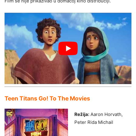
Film se nije prikazivao u domaćoj kino distribuciji.
Teen Titans Go! To The Movies
Režija:
Aaron Horvath,
Peter Rida Michail