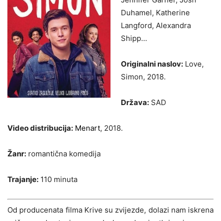
Duhamel, Katherine
Langford, Alexandra
Shipp…
Originalni naslov:
Love,
Simon, 2018.
Država:
SAD
Video distribucija:
Menart
, 2018.
Žanr:
romantična komedija
Trajanje:
110 minuta
Od producenata filma Krive su zvijezde, dolazi nam iskrena