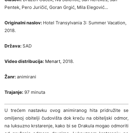
Pentek, Pero Juričić, Goran Grgić, Mila Elegović…
Originalni naslov:
Hotel Transylvania 3: Summer Vacation,
2018.
Država:
SAD
Video distribucija:
Menart
, 2018.
Žanr:
animirani
Trajanje:
97 minuta
U trećem nastavku ovog animiranog hita pridružite se
omiljenoj obitelji čudovišta dok kreću na obiteljski odmor,
na luksuzno krstarenje, kako bi se Drakula mogao odmoriti