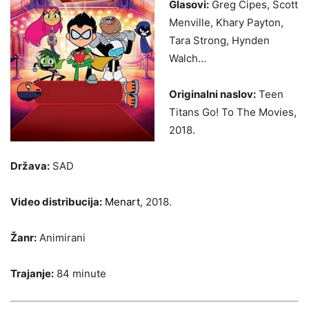
Glasovi:
Greg Cipes, Scott
Menville, Khary Payton,
Tara Strong, Hynden
Walch…
Originalni naslov:
Teen
Titans Go! To The Movies,
2018.
Država:
SAD
Video distribucija:
Menart
, 2018.
Žanr:
Animirani
Trajanje:
84 minute