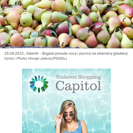
25.06.2022., Sibenik - Bogata ponuda voca i povrca na sibenskoj gradskoj
trznici. Photo: Hrvoje Jelavic/PIXSELL