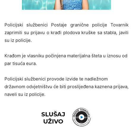
Policijski službenici Postaje granične policije Tovarnik
zaprimili su prijavu o krađi plodova kruške sa stabla, javili
su iz policije.
Krađom je vlasniku počinjena materijalna šteta u iznosu od
par tisuća eura.
Policijski službenici provode izvide te nadležnom
državnom odvjetništvu će biti proslijeđena kaznena prijava,
naveli su iz policije.