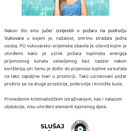
Nakon što smo
jučer izvijestili o požaru na području
Vukovara
u kojem je, nažalost, smrtno stradala jedna
osoba, PU vukovarsko-srijemska obavila je očevid kojim je
utvrđeno kako je uzrok požara toplinska energija
prijenosnog kuhala ostavljenog bez nadzor nakon
korištenja, pri čemu je došlo do prijenosa topline sa kuhala
na lako zapaljive tvari u prostoriji. Tako uzrokovani požar
proširio se na druge prostorije, potkrovlje i krovište kuće.
Provedenim kriminalističkim istraživanjem, kao i nalazom
obdukcije, nisu utvrđeni elementi kaznenog djela.