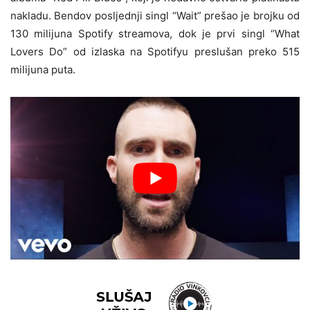
nakladu. Bendov posljednji singl “Wait” prešao je brojku od
130 milijuna Spotify streamova, dok je prvi singl “What
Lovers Do” od izlaska na Spotifyu preslušan preko 515
milijuna puta.