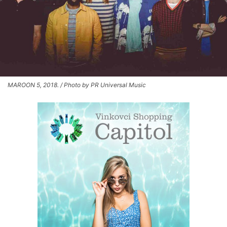
MAROON 5, 2018. / Photo by PR Universal Music