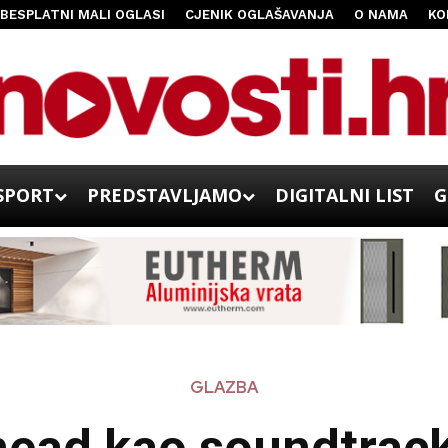
BESPLATNI MALI OGLASI
CJENIK OGLAŠAVANJA
O NAMA
KO
SPORT
PREDSTAVLJAMO
DIGITALNI LIST
G
GLAZBA