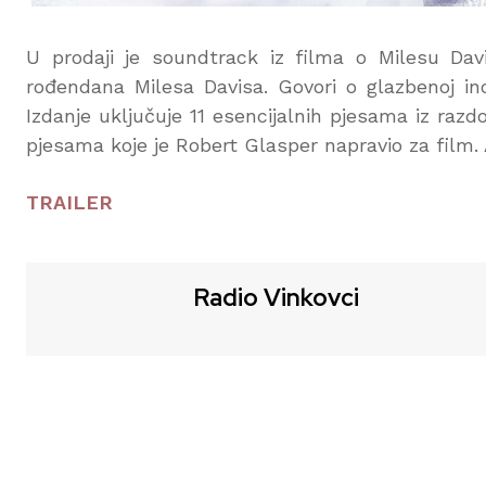
U prodaji je soundtrack iz filma o Milesu Dav
rođendana Milesa Davisa. Govori o glazbenoj ino
Izdanje uključuje 11 esencijalnih pjesama iz razdob
pjesama koje je Robert Glasper napravio za film. A
TRAILER
Radio Vinkovci