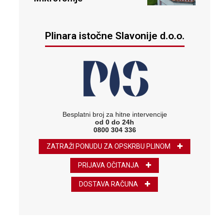
Plinara istočne Slavonije d.o.o.
Besplatni broj za hitne intervencije
od 0 do 24h
0800 304 336
ZATRAŽI PONUDU ZA OPSKRBU PLINOM
PRIJAVA OČITANJA
DOSTAVA RAČUNA