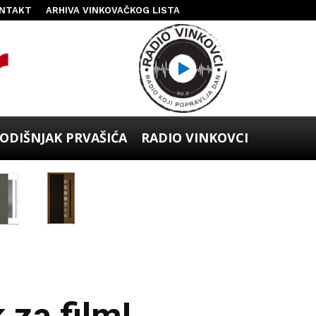
NTAKT
ARHIVA VINKOVAČKOG LISTA
ODIŠNJAK PRVAŠIĆA
RADIO VINKOVCI