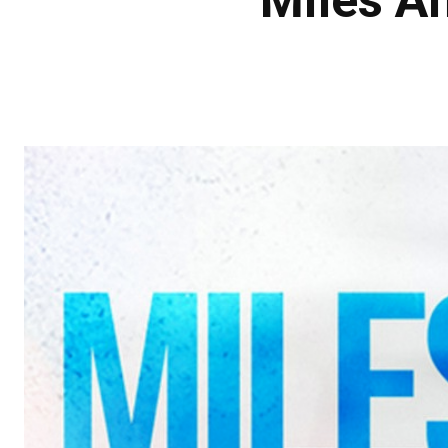
Miles A