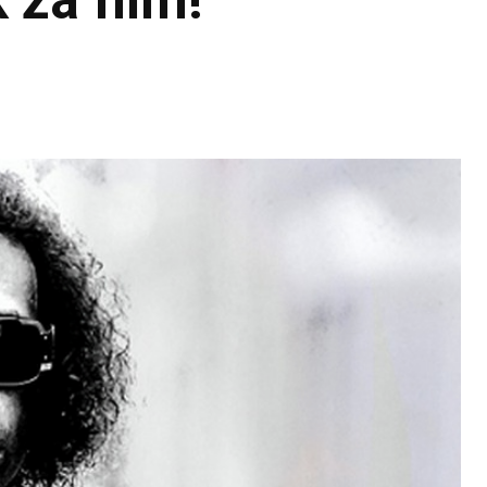
za film!