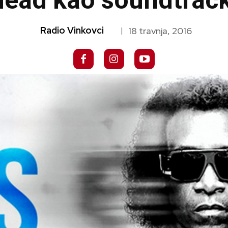
head kao soundtrack 
Radio Vinkovci
18 travnja, 2016
|