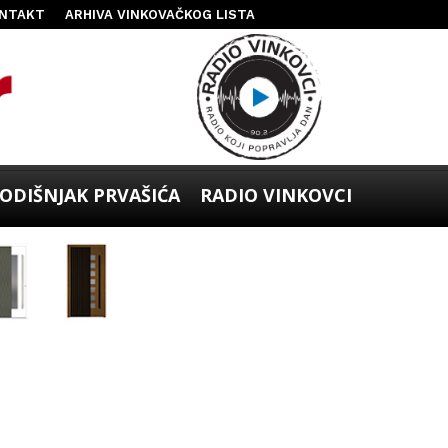
NTAKT
ARHIVA VINKOVAČKOG LISTA
ODIŠNJAK PRVAŠIĆA
RADIO VINKOVCI