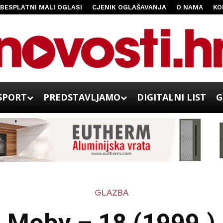
BESPLATNI MALI OGLASI
CJENIK OGLAŠAVANJA
O NAMA
KO
SPORT
PREDSTAVLJAMO
DIGITALNI LIST
G
GLAZBA