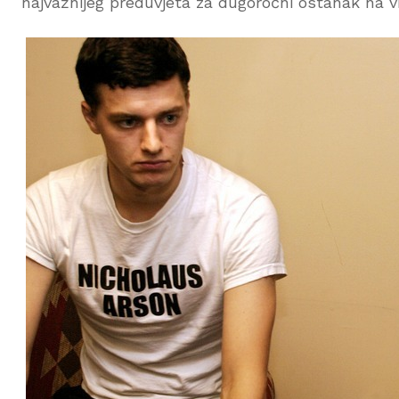
najvažnijeg preduvjeta za dugoročni ostanak na 