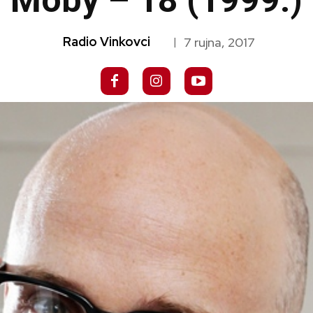
Moby – 18 (1999.)
Radio Vinkovci
7 rujna, 2017
|