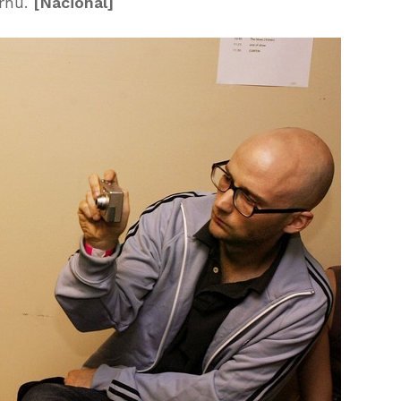
vrhu.
[Nacional]