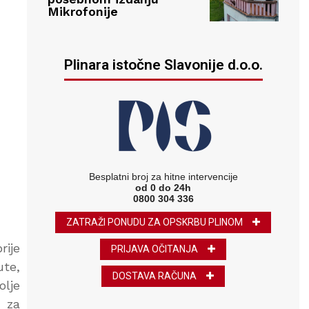
Mikrofonije
Plinara istočne Slavonije d.o.o.
Besplatni broj za hitne intervencije
od 0 do 24h
0800 304 336
ZATRAŽI PONUDU ZA OPSKRBU PLINOM
rije
PRIJAVA OČITANJA
ute,
DOSTAVA RAČUNA
olje
a za