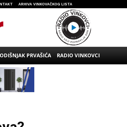
NTAKT
ARHIVA VINKOVAČKOG LISTA
ODIŠNJAK PRVAŠIĆA
RADIO VINKOVCI