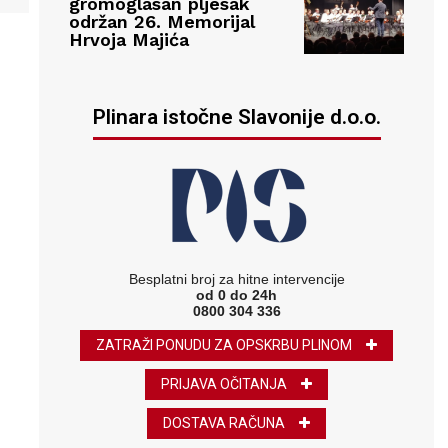
gromoglasan pljesak
održan 26. Memorijal
Hrvoja Majića
Plinara istočne Slavonije d.o.o.
Besplatni broj za hitne intervencije
od 0 do 24h
0800 304 336
ZATRAŽI PONUDU ZA OPSKRBU PLINOM
PRIJAVA OČITANJA
DOSTAVA RAČUNA