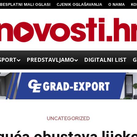
BESPLATNI MALI OGLASI
CJENIK OGLAŠAVANJA
O NAMA
KO
SPORT
PREDSTAVLJAMO
DIGITALNI LIST
G
UNCATEGORIZED