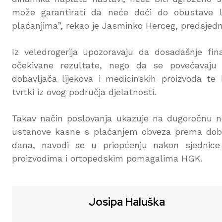
može garantirati da neće doći do obustave 
plaćanjima”, rekao je Jasminko Herceg, predsjedni
Iz veledrogerija upozoravaju da dosadašnje fin
očekivane rezultate, nego da se povećavaju 
dobavljača lijekova i medicinskih proizvoda te
tvrtki iz ovog područja djelatnosti.
Takav način poslovanja ukazuje na dugoročnu n
ustanove kasne s plaćanjem obveza prema dobavl
dana, navodi se u priopćenju nakon sjednice
proizvodima i ortopedskim pomagalima HGK.
Josipa Haluška