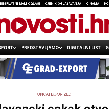
BESPLATNI MALI OGLASI
CJENIK OGLAŠAVANJA
O NAMA
KO
SPORT
PREDSTAVLJAMO
DIGITALNI LIST
G
UNCATEGORIZED