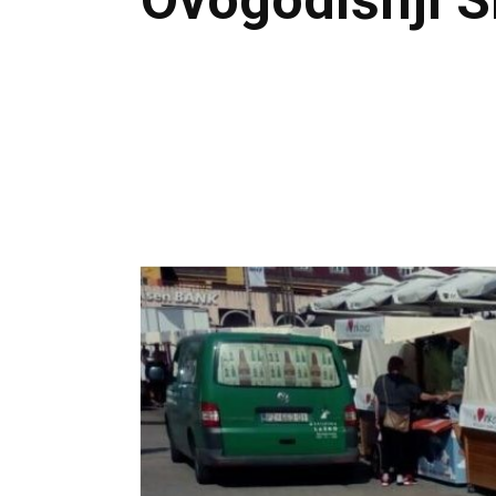
Ovogodišnji S