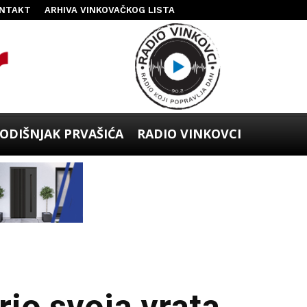
NTAKT
ARHIVA VINKOVAČKOG LISTA
ODIŠNJAK PRVAŠIĆA
RADIO VINKOVCI