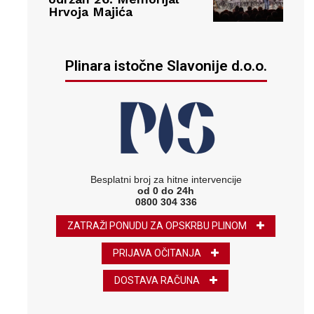
Hrvoja Majića
Plinara istočne Slavonije d.o.o.
Besplatni broj za hitne intervencije
od 0 do 24h
0800 304 336
ZATRAŽI PONUDU ZA OPSKRBU PLINOM
PRIJAVA OČITANJA
DOSTAVA RAČUNA