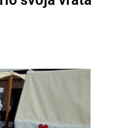
io svoja vrata