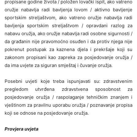
propisane godine života / položen lovački ispit, ako vatreno
oružje nabavlja radi bavljenja lovom / aktivno bavljenje
sportskim streljaštvom, ako vatreno oružje nabavlja radi
bavljenja sportskim streljaštvom / opravdani razlog za
nabavu oružja, ako oružje nabavlja radi osobne sigurnosti /
da građanin nije pravomoćno osuđen i da protiv njega nije
pokrenut postupak za kaznena djela i prekršaje koji su
zakonom propisani kao zapreka za posjedovanje oružja /
da ima uvjete za siguran smještaj i čuvanje oružja.
Posebni uvjeti koje treba ispunjavati su: zdravstvenim
pregledom utvrđena zdravstvena sposobnost za
posjedovanje oružja / raspolaganje tehničkim znanjem i
vještinom za pravilnu uporabu oružja / poznavanje propisa
koji se odnose na posjedovanje oružja.
Provjera uvjeta