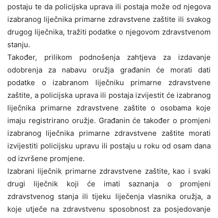
postaju te da policijska uprava ili postaja može od njegova
izabranog liječnika primarne zdravstvene zaštite ili svakog
drugog liječnika, tražiti podatke o njegovom zdravstvenom
stanju.
Također, prilikom podnošenja zahtjeva za izdavanje
odobrenja za nabavu oružja građanin će morati dati
podatke o izabranom liječniku primarne zdravstvene
zaštite, a policijska uprava ili postaja izvijestit će izabranog
liječnika primarne zdravstvene zaštite o osobama koje
imaju registrirano oružje. Građanin će također o promjeni
izabranog liječnika primarne zdravstvene zaštite morati
izvijestiti policijsku upravu ili postaju u roku od osam dana
od izvršene promjene.
Izabrani liječnik primarne zdravstvene zaštite, kao i svaki
drugi liječnik koji će imati saznanja o promjeni
zdravstvenog stanja ili tijeku liječenja vlasnika oružja, a
koje utječe na zdravstvenu sposobnost za posjedovanje