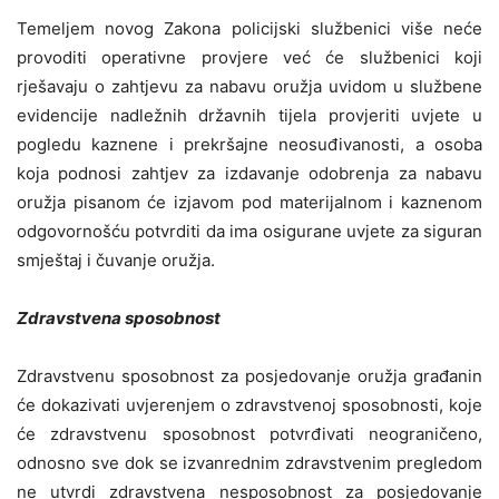
Temeljem novog Zakona policijski službenici više neće
provoditi operativne provjere već će službenici koji
rješavaju o zahtjevu za nabavu oružja uvidom u službene
evidencije nadležnih državnih tijela provjeriti uvjete u
pogledu kaznene i prekršajne neosuđivanosti, a osoba
koja podnosi zahtjev za izdavanje odobrenja za nabavu
oružja pisanom će izjavom pod materijalnom i kaznenom
odgovornošću potvrditi da ima osigurane uvjete za siguran
smještaj i čuvanje oružja.
Zdravstvena sposobnost
Zdravstvenu sposobnost za posjedovanje oružja građanin
će dokazivati uvjerenjem o zdravstvenoj sposobnosti, koje
će zdravstvenu sposobnost potvrđivati neograničeno,
odnosno sve dok se izvanrednim zdravstvenim pregledom
ne utvrdi zdravstvena nesposobnost za posjedovanje