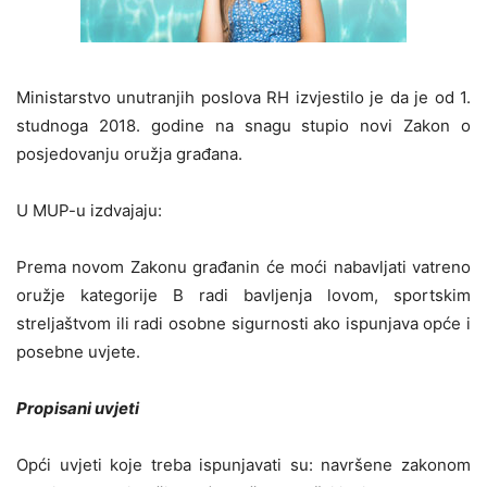
Ministarstvo unutranjih poslova RH izvjestilo je da je od 1.
studnoga 2018. godine na snagu stupio novi Zakon o
posjedovanju oružja građana.
U MUP-u izdvajaju:
Prema novom Zakonu građanin će moći nabavljati vatreno
oružje kategorije B radi bavljenja lovom, sportskim
streljaštvom ili radi osobne sigurnosti ako ispunjava opće i
posebne uvjete.
Propisani uvjeti
Opći uvjeti koje treba ispunjavati su: navršene zakonom