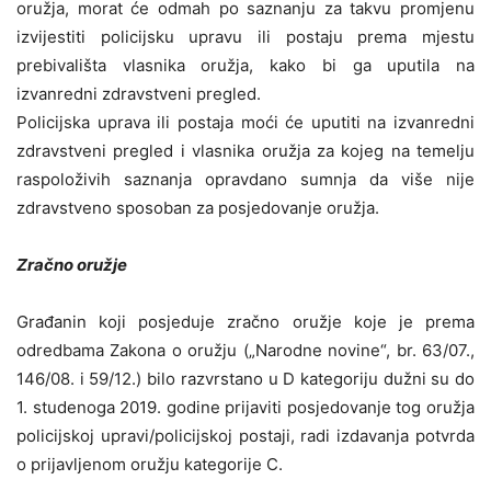
oružja, morat će odmah po saznanju za takvu promjenu
izvijestiti policijsku upravu ili postaju prema mjestu
prebivališta vlasnika oružja, kako bi ga uputila na
izvanredni zdravstveni pregled.
Policijska uprava ili postaja moći će uputiti na izvanredni
zdravstveni pregled i vlasnika oružja za kojeg na temelju
raspoloživih saznanja opravdano sumnja da više nije
zdravstveno sposoban za posjedovanje oružja.
Zračno oružje
Građanin koji posjeduje zračno oružje koje je prema
odredbama Zakona o oružju („Narodne novine“, br. 63/07.,
146/08. i 59/12.) bilo razvrstano u D kategoriju dužni su do
1. studenoga 2019. godine prijaviti posjedovanje tog oružja
policijskoj upravi/policijskoj postaji, radi izdavanja potvrda
o prijavljenom oružju kategorije C.