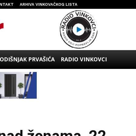
NTAKT
ARHIVA VINKOVAČKOG LISTA
ODIŠNJAK PRVAŠIĆA
RADIO VINKOVCI