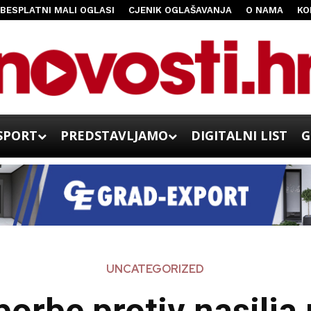
BESPLATNI MALI OGLASI
CJENIK OGLAŠAVANJA
O NAMA
KO
SPORT
PREDSTAVLJAMO
DIGITALNI LIST
G
UNCATEGORIZED