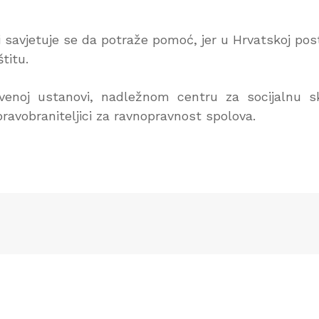
i savjetuje se da potraže pomoć, jer u Hrvatskoj pos
titu.
vstvenoj ustanovi, nadležnom centru za socijalnu s
 pravobraniteljici za ravnopravnost spolova.