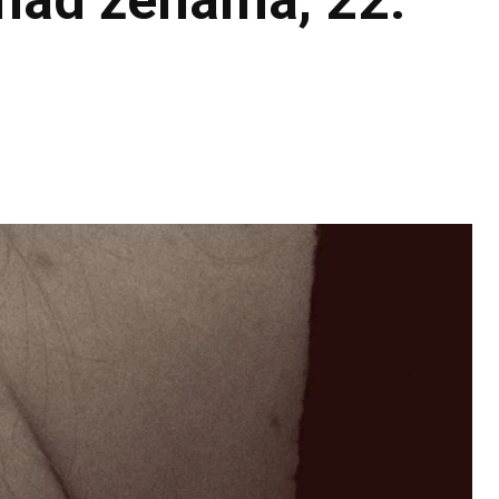
 nad ženama, 22.