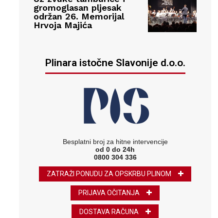
gromoglasan pljesak
održan 26. Memorijal
Hrvoja Majića
Plinara istočne Slavonije d.o.o.
Besplatni broj za hitne intervencije
od 0 do 24h
0800 304 336
ZATRAŽI PONUDU ZA OPSKRBU PLINOM
PRIJAVA OČITANJA
DOSTAVA RAČUNA