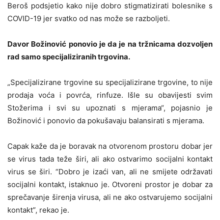
Beroš podsjetio kako nije dobro stigmatizirati bolesnike s
COVID-19 jer svatko od nas može se razboljeti.
Davor Božinović ponovio je da je na tržnicama dozvoljen
rad samo specijaliziranih trgovina.
„Specijalizirane trgovine su specijalizirane trgovine, to nije
prodaja voća i povrća, rinfuze. Išle su obavijesti svim
Stožerima i svi su upoznati s mjerama“, pojasnio je
Božinović i ponovio da pokušavaju balansirati s mjerama.
Capak kaže da je boravak na otvorenom prostoru dobar jer
se virus tada teže širi, ali ako ostvarimo socijalni kontakt
virus se širi. “Dobro je izaći van, ali ne smijete održavati
socijalni kontakt, istaknuo je. Otvoreni prostor je dobar za
sprečavanje širenja virusa, ali ne ako ostvarujemo socijalni
kontakt”, rekao je.