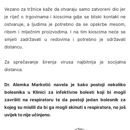
Vezano za tržnice kaže da otvaraju samo zatvoreni dio jer
je riječ o trgovinama i kioscima gdje se bliski kontakt ne
ostvaruje, a ljudima je potrebno da se opskrbe mesom,
ribom i mlječnim proizvodima. I na tim kioscima neće se
smjeti zadržavati u redovima i potrebno je održavati
distancu.
Za sprečavanje širenja virusa najbitnija je socijalna
distanca.
Dr. Alemka Markotić navela je kako postoji nekoliko
bolesnika u Klinici za infektivne bolesti koji bi mogli
završiti na respiratoru te da postoji jedan bolesnik za
kojeg su mislili da bi ga mogli skinuti s respiratora, no još
uvijek to nije učinjeno.