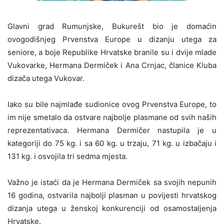
Glavni grad Rumunjske, Bukurešt bio je domaćin
ovogodišnjeg Prvenstva Europe u dizanju utega za
seniore, a boje Republike Hrvatske branile su i dvije mlade
Vukovarke, Hermana Dermiček i Ana Crnjac, članice Kluba
dizača utega Vukovar.
Iako su bile najmlađe sudionice ovog Prvenstva Europe, to
im nije smetalo da ostvare najbolje plasmane od svih naših
reprezentativaca. Hermana Dermičer nastupila je u
kategoriji do 75 kg. i sa 60 kg. u trzaju, 71 kg. u izbačaju i
131 kg. i osvojila tri sedma mjesta.
Važno je istaći da je Hermana Dermiček sa svojih nepunih
16 godina, ostvarila najbolji plasman u povijesti hrvatskog
dizanja utega u ženskoj konkurenciji od osamostaljenja
Hrvatske.