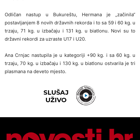
Odličan nastup u Bukureštu, Hermana je „začinila“
postavljanjem 8 novih državnih rekorda i to sa 59 i 60 kg. u
trzaju, 71 kg. u izbačaju i 131 kg. u biatlonu. Novi su to
državni rekordi za uzraste U17 i U20.
Ana Crnjac nastupila je u kategoriji +90 kg. i sa 60 kg. u
trzaju, 70 kg. u izbačaju i 130 kg. u biatlonu ostvarila je tri
plasmana na deveto mjesto.