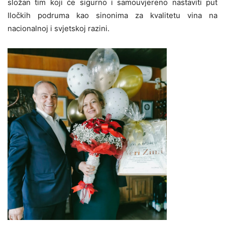
složan tim koji će sigurno i samouvjereno nastaviti put
Iločkih podruma kao sinonima za kvalitetu vina na
nacionalnoj i svjetskoj razini.