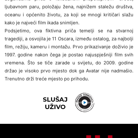
ljubavnom paru, položaju žena, najnižem staležu društva,
oceanu i općenito životu, za koji se mnogi kritičari slažu
kako je najveći film ikada snimljen.
Podsjetimo, ova fiktivna priča temelji se na stvarnoj
tragediji, a osvojila je 11 Oscara, između ostalog, za najbolji
film, režiju, kameru i montažu. Prvo prikazivanje doživio je
1997. godine nakon čega je postao najuspješniji film svih
vremena. Što se tiče zarade u svijetu, do 2009. godine
držao je visoko prvo mjesto dok ga Avatar nije nadmašio.
Trenutno drži treće mjesto po prihodu.