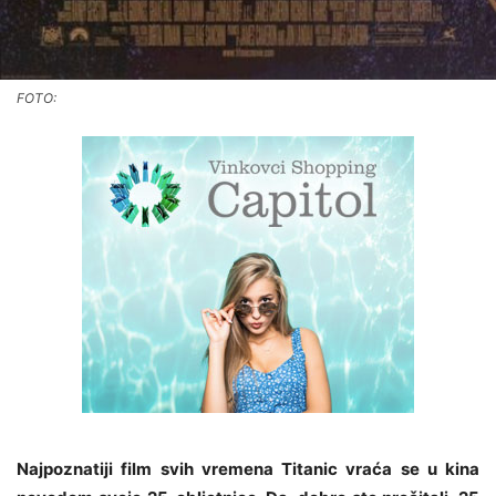
FOTO:
Najpoznatiji film svih vremena Titanic vraća se u kina