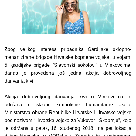
Zbog velikog interesa pripadnika Gardijske oklopno-
mehanizirane brigade Hrvatske kopnene vojske, u vojarni
5. gardijske brigade “Slavonski sokolovi” u Vinkovcima,
danas je provedena još jedna akcija dobrovoljnog
darivanja krvi.
Akcija dobrovoljnog darivanja krvi u Vinkovcima je
održana u sklopu simbolične humanitarne akcije
Ministarstva obrane Republike Hrvatske i Hrvatske vojske
pod nazivom “Hrvatska vojska za Vukovar i Škabrnju”, koja
je održana u petak, 16. studenog 2018., na pet lokacija