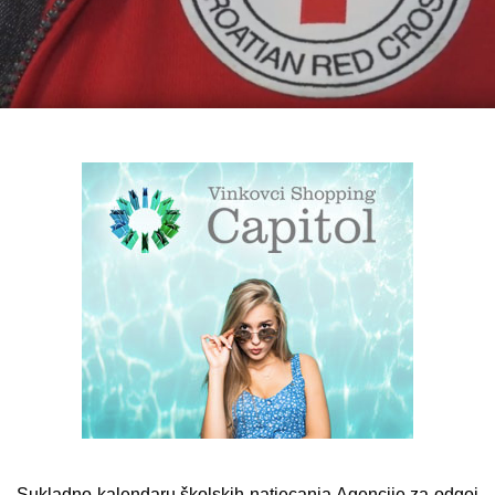
Sukladno kalendaru školskih natjecanja Agencije za odgoj