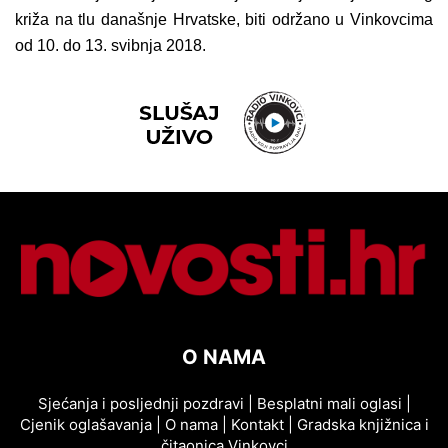
križa na tlu današnje Hrvatske, biti održano u Vinkovcima
od 10. do 13. svibnja 2018.
O NAMA
Sjećanja i posljednji pozdravi
|
Besplatni mali oglasi
|
Cjenik oglašavanja
|
O nama
|
Kontakt
|
Gradska knjižnica i
čitaonica Vinkovci