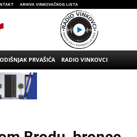
NTAKT
ARHIVA VINKOVAČKOG LISTA
ODIŠNJAK PRVAŠIĆA
RADIO VINKOVCI