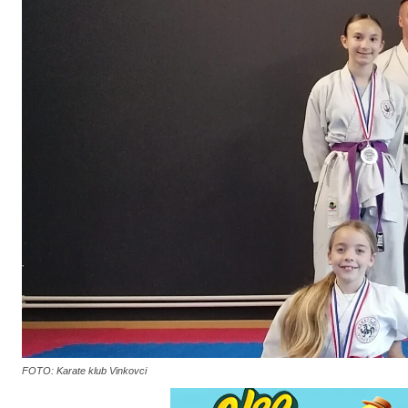
FOTO: Karate klub Vinkovci