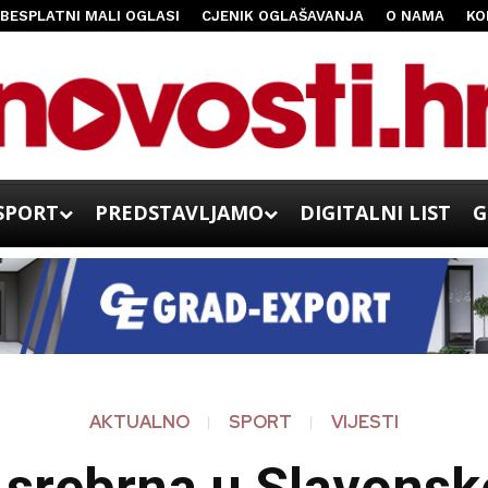
BESPLATNI MALI OGLASI
CJENIK OGLAŠAVANJA
O NAMA
KO
SPORT
PREDSTAVLJAMO
DIGITALNI LIST
G
AKTUALNO
SPORT
VIJESTI