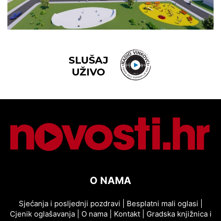
O NAMA
Sjećanja i posljednji pozdravi
|
Besplatni mali oglasi
|
Cjenik oglašavanja
|
O nama
|
Kontakt
|
Gradska knjižnica i