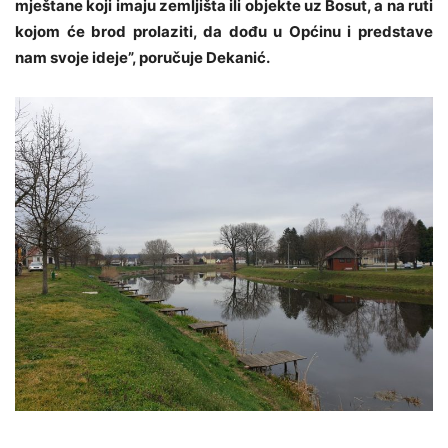
mještane koji imaju zemljišta ili objekte uz Bosut, a na ruti
kojom će brod prolaziti, da dođu u Općinu i predstave
nam svoje ideje”, poručuje Dekanić.