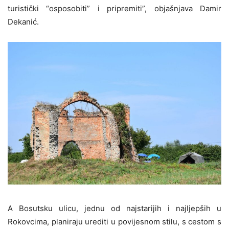
turistički “osposobiti” i pripremiti”, objašnjava Damir
Dekanić.
A Bosutsku ulicu, jednu od najstarijih i najljepših u
Rokovcima, planiraju urediti u povijesnom stilu, s cestom s