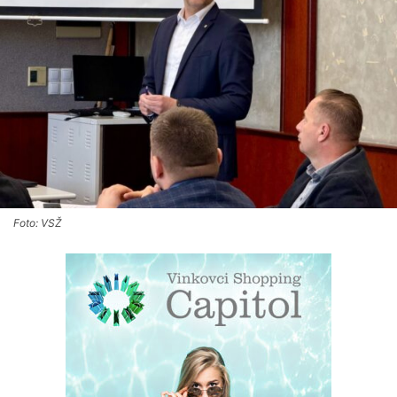
Foto: VSŽ