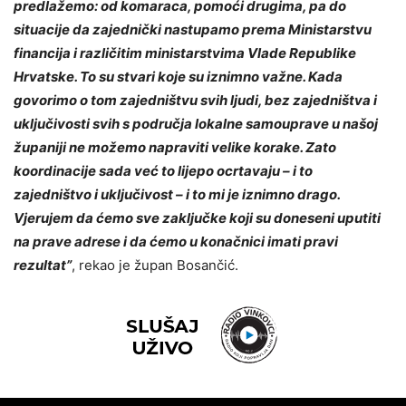
predlažemo: od komaraca, pomoći drugima, pa do
situacije da zajednički nastupamo prema Ministarstvu
financija i različitim ministarstvima Vlade Republike
Hrvatske. To su stvari koje su iznimno važne. Kada
govorimo o tom zajedništvu svih ljudi, bez zajedništva i
uključivosti svih s područja lokalne samouprave u našoj
županiji ne možemo napraviti velike korake. Zato
koordinacije sada već to lijepo ocrtavaju – i to
zajedništvo i uključivost – i to mi je iznimno drago.
Vjerujem da ćemo sve zaključke koji su doneseni uputiti
na prave adrese i da ćemo u konačnici imati pravi
rezultat”
, rekao je župan Bosančić.