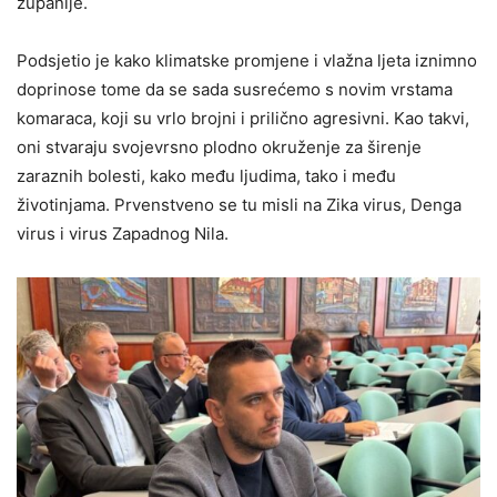
županije.
Podsjetio je kako klimatske promjene i vlažna ljeta iznimno
doprinose tome da se sada susrećemo s novim vrstama
komaraca, koji su vrlo brojni i prilično agresivni. Kao takvi,
oni stvaraju svojevrsno plodno okruženje za širenje
zaraznih bolesti, kako među ljudima, tako i među
životinjama. Prvenstveno se tu misli na ​Zika virus, ​Denga
virus i virus Zapadnog Nila.