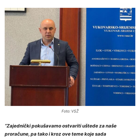
Foto: VSŽ
“Zajednički pokušavamo ostvariti uštede za naše
proračune, pa tako i kroz ove teme koje sada