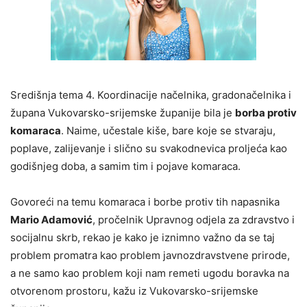
Središnja tema 4. Koordinacije načelnika, gradonačelnika i
župana Vukovarsko-srijemske županije bila je
borba protiv
komaraca
. Naime, učestale kiše, bare koje se stvaraju,
poplave, zalijevanje i slično su svakodnevica proljeća kao
godišnjeg doba, a samim tim i pojave komaraca.
Govoreći na temu komaraca i borbe protiv tih napasnika
Mario Adamović
, pročelnik Upravnog odjela za zdravstvo i
socijalnu skrb, rekao je kako je iznimno važno da se taj
problem promatra kao problem javnozdravstvene prirode,
a ne samo kao problem koji nam remeti ugodu boravka na
otvorenom prostoru, kažu iz Vukovarsko-srijemske